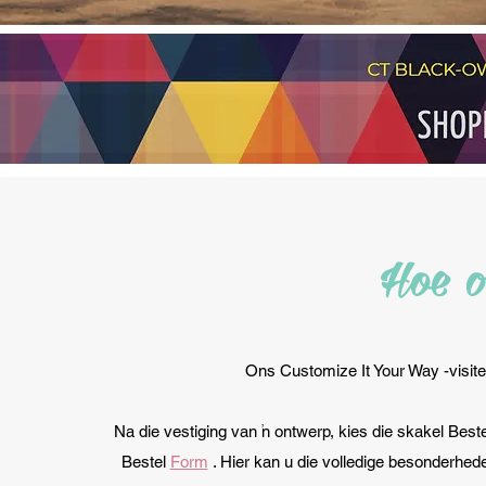
Hoe o
Ons Customize It Your Way -visitek
Na die vestiging van 'n ontwerp, kies die skakel Bes
Bestel
Form
. Hier kan u die volledige besonderhed