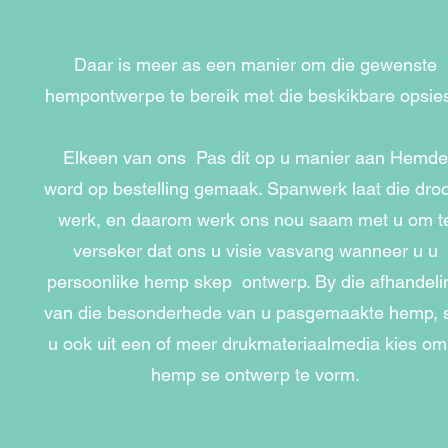
Daar is meer as een manier om die gewenste
hempontwerpe te bereik met die beskikbare opsies
Elkeen van ons
Pas dit op u manier aan Hemde
word op bestelling gemaak. Spanwerk laat die dr
werk, en daarom werk ons nou saam met u om t
verseker dat ons u visie vasvang wanneer u u
persoonlike hemp skep
ontwerp. By die afhandeli
van die besonderhede van u pasgemaakte hemp, 
u ook uit een of meer drukmateriaalmedia kies om
hemp se ontwerp te vorm.