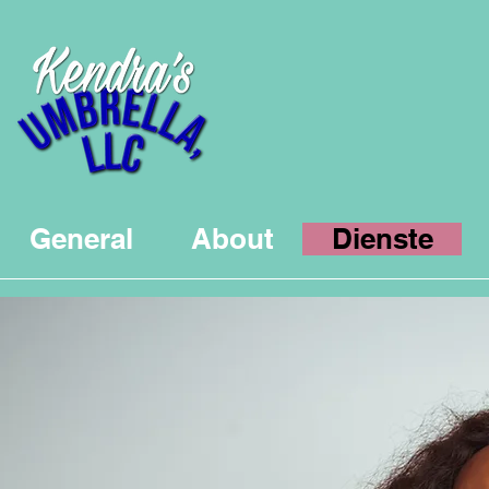
General
About
Dienste