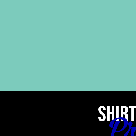
SHIRT
Pr