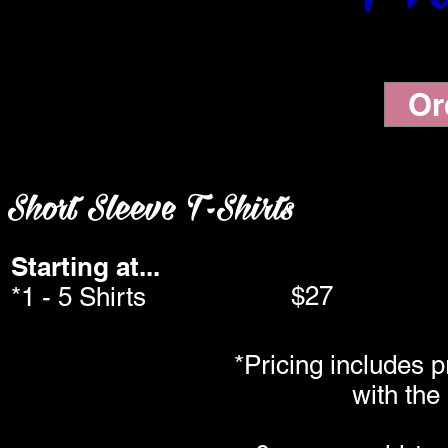
Or
Short Sleeve T-Shirts
Starting at...
$27
*1 - 5 Shirts
*Pricing includes pr
with the