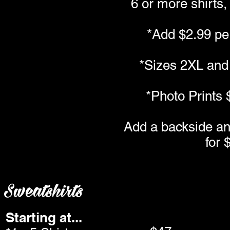
6 or more shirts,
*Add $2.99 pe
*Sizes 2XL and
*Photo Prints
Add a backside an
for 
Sweatshirts
Starting at...