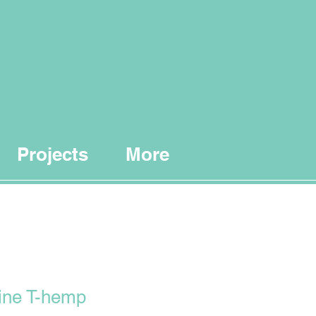
Projects
More
ine T-hemp