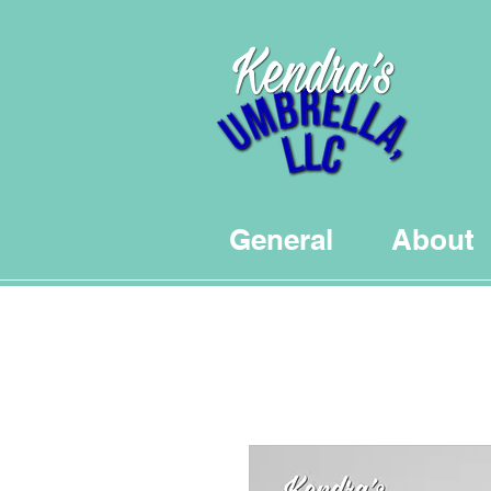
General
About