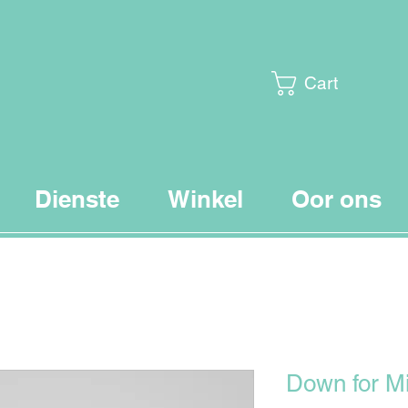
Cart
Dienste
Winkel
Oor ons
Down for M