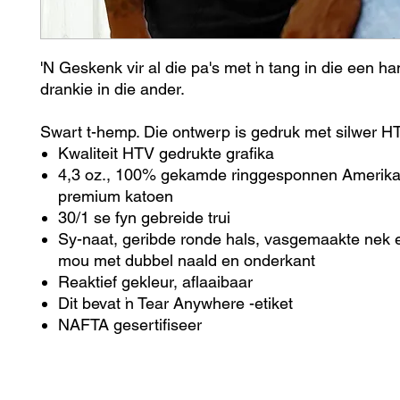
'N Geskenk vir al die pa's met 'n tang in die een ha
drankie in die ander.
Swart t-hemp. Die ontwerp is gedruk met silwer H
Kwaliteit HTV gedrukte grafika
4,3 oz., 100% gekamde ringgesponnen Amerik
premium katoen
30/1 se fyn gebreide trui
Sy-naat, geribde ronde hals, vasgemaakte nek 
mou met dubbel naald en onderkant
Reaktief gekleur, aflaaibaar
Dit bevat 'n Tear Anywhere -etiket
NAFTA gesertifiseer