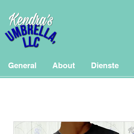
General
About
Dienste