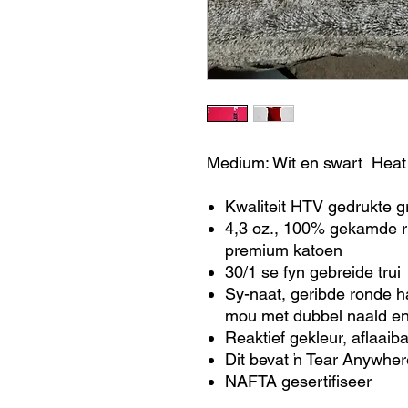
Medium: Wit en swart Heat 
Kwaliteit HTV gedrukte g
4,3 oz., 100% gekamde 
premium katoen
30/1 se fyn gebreide trui
Sy-naat, geribde ronde 
mou met dubbel naald en
Reaktief gekleur, aflaaib
Dit bevat 'n Tear Anywher
NAFTA gesertifiseer