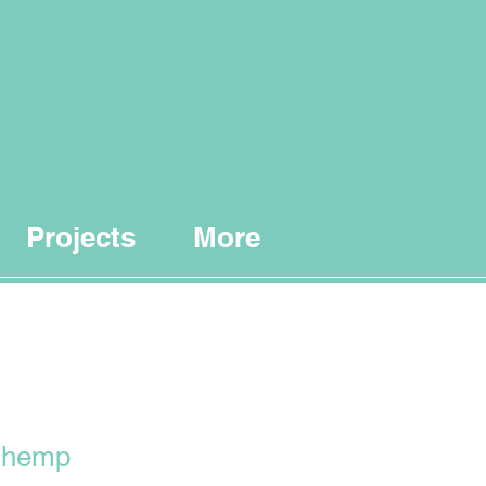
Projects
More
-hemp