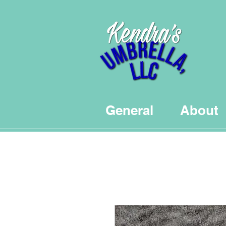
General
About