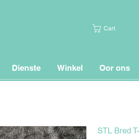
Cart
Dienste
Winkel
Oor ons
STL Bred T